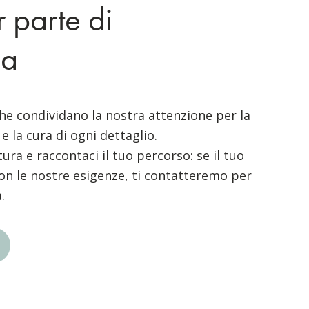
r parte di
ia
e condividano la nostra attenzione per la
 e la cura di ogni dettaglio.
tura e raccontaci il tuo percorso: se il tuo
 con le nostre esigenze, ti contatteremo per
.