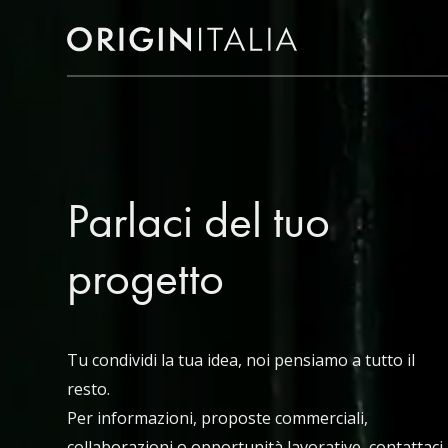
Parlaci del tuo
progetto
Tu condividi la tua idea, noi pensiamo a tutto il
resto.
Per informazioni, proposte commerciali,
collaborazioni o opportunità lavorative, contattaci