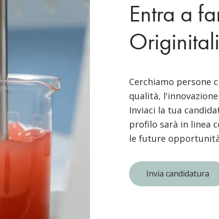
Entra a fa
Originital
Cerchiamo persone ch
qualità, l'innovazione
Inviaci la tua candida
profilo sarà in linea
le future opportunità
Invia candidatura