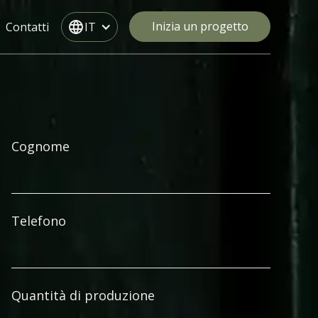
Inizia un progetto
Contatti
IT
Cognome
Telefono
Quantità di produzione