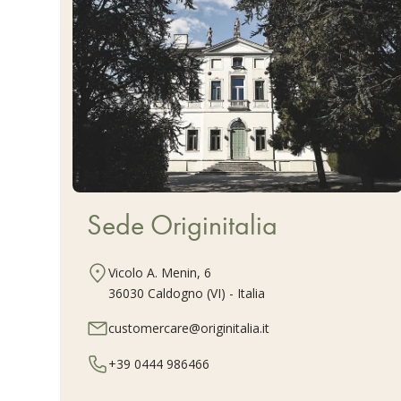
Sede Originitalia
Vicolo A. Menin, 6
36030 Caldogno (VI) - Italia
customercare@originitalia.it
+39 0444 986466